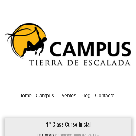
Home
Campus
Eventos
Blog
Contacto
4° Clase Curso Inicial
En
Cursos
//
domingo, julio 02, 2017
//