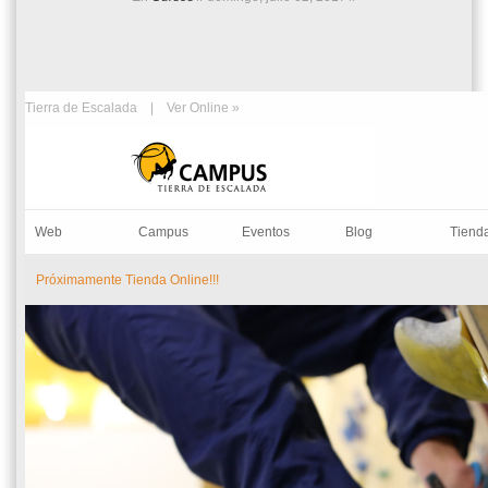
Tierra de Escalada |
Ver Online »
Web
Campus
Eventos
Blog
Tiend
Próximamente Tienda Online!!!