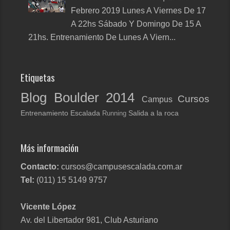
Febrero 2019 Lunes A Viernes De 17
A 22hs Sábado Y Domingo De 15 A
21hs. Entrenamiento De Lunes A Viern...
Etiquetas
Blog
Boulder 2014
Cursos
Campus
Entrenamiento
Escalada
Salida a la roca
Running
Más información
Contacto:
cursos@campusescalada.com.ar
Tel:
(011) 15 5149 9757
Vicente López
Av. del Libertador 981
, Club Asturiano