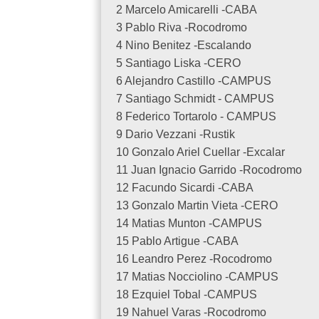
2 Marcelo Amicarelli -CABA
3 Pablo Riva -Rocodromo
4 Nino Benitez -Escalando
5 Santiago Liska -CERO
6 Alejandro Castillo -CAMPUS
7 Santiago Schmidt - CAMPUS
8 Federico Tortarolo - CAMPUS
9 Dario Vezzani -Rustik
10 Gonzalo Ariel Cuellar -Excalar
11 Juan Ignacio Garrido -Rocodromo
12 Facundo Sicardi -CABA
13 Gonzalo Martin Vieta -CERO
14 Matias Munton -CAMPUS
15 Pablo Artigue -CABA
16 Leandro Perez -Rocodromo
17 Matias Nocciolino -CAMPUS
18 Ezquiel Tobal -CAMPUS
19 Nahuel Varas -Rocodromo