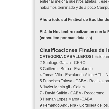
entrenar mejor a nuestros atletas… ese 
habíamos terminado y de a poco Campus
Ahora todos al Festival de Boulder 
El 4 de Noviembre realizamos con la 
(consulten por mas detalles)
Clasificaciones Finales de 
CATEGORIA CABALLEROS
1 Esteban
2 Santiago Garcia - CERO
3 Guillermo Burba - Escalando
4 Tomas Vila - Escalando-A tope/ The N
5 Francisco Tolosa - CABA - Realizatio
6 Javier Martin gil - Golem
7 - David Saikin - CABA - Rocodromo
8 Hernan Lopez Maroa -CABA
9 Fernando Angueira - Cordillera de lo