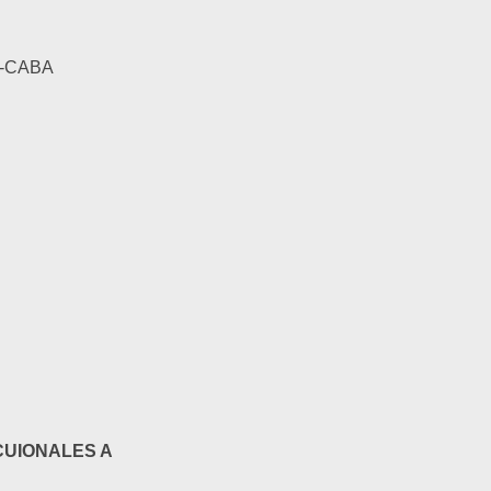
i -CABA
UIONALES A