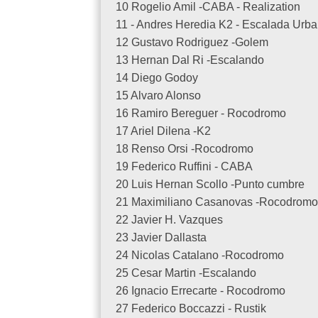
10 Rogelio Amil -CABA - Realization
11 - Andres Heredia K2 - Escalada Urb
12 Gustavo Rodriguez -Golem
13 Hernan Dal Ri -Escalando
14 Diego Godoy
15 Alvaro Alonso
16 Ramiro Bereguer - Rocodromo
17 Ariel Dilena -K2
18 Renso Orsi -Rocodromo
19 Federico Ruffini - CABA
20 Luis Hernan Scollo -Punto cumbre
21 Maximiliano Casanovas -Rocodrom
22 Javier H. Vazques
23 Javier Dallasta
24 Nicolas Catalano -Rocodromo
25 Cesar Martin -Escalando
26 Ignacio Errecarte - Rocodromo
27 Federico Boccazzi - Rustik