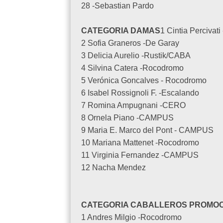
28 -Sebastian Pardo
CATEGORIA DAMAS
1 Cintia Percivat
2 Sofia Graneros -De Garay
3 Delicia Aurelio -Rustik/CABA
4 Silvina Catera -Rocodromo
5 Verónica Goncalves - Rocodromo
6 Isabel Rossignoli F. -Escalando
7 Romina Ampugnani -CERO
8 Ornela Piano -CAMPUS
9 Maria E. Marco del Pont - CAMPUS
10 Mariana Mattenet -Rocodromo
11 Virginia Fernandez -CAMPUS
12 Nacha Mendez
CATEGORIA CABALLEROS PROMOC
1 Andres Milgio -Rocodromo