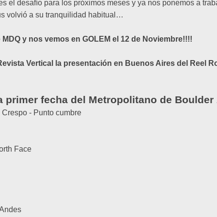
es el desafío para los próximos meses y ya nos ponemos a traba
 volvió a su tranquilidad habitual…
de MDQ y nos vemos en GOLEM el 12 de Noviembre!!!!
Revista Vertical la presentación en Buenos Aires del Reel 
la primer fecha del Metropolitano de Boulder
 Crespo - Punto cumbre
orth Face
n
s Andes