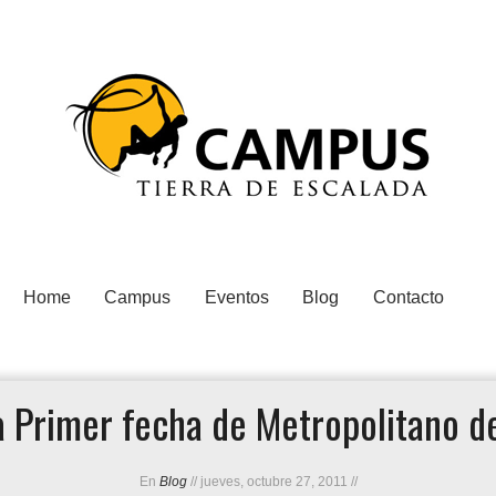
Home
Campus
Eventos
Blog
Contacto
 Primer fecha de Metropolitano d
En
Blog
//
jueves, octubre 27, 2011
//